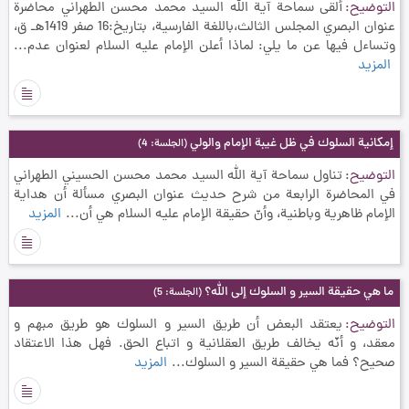
التوضيح
ألقى سماحة آية الله السيد محمد محسن الطهراني محاضرة
عنوان البصري المجلس الثالث،باللغة الفارسية، بتاريخ:16 صفر 1419هـ ق،
وتساءل فيها عن ما يلي: لماذا أعلن الإمام عليه السلام لعنوان عدم...
المزيد
إمكانية السلوك في ظل غيبة الإمام والولي
(الجلسة: 4)
التوضيح
تناول سماحة آية الله السيد محمد محسن الحسيني الطهراني
في المحاضرة الرابعة من شرح حديث عنوان البصري مسألة أن هداية
الإمام ظاهرية وباطنية، وأنّ حقيقة الإمام عليه السلام هي أن...
المزيد
ما هي حقيقة السير و السلوك إلى الله؟
(الجلسة: 5)
التوضيح
يعتقد البعض أن طريق السير و السلوك هو طريق مبهم و
معقد، و أنّه يخالف طريق العقلانية و اتباع الحق. فهل هذا الاعتقاد
صحيح؟ فما هي حقيقة السير و السلوك...
المزيد