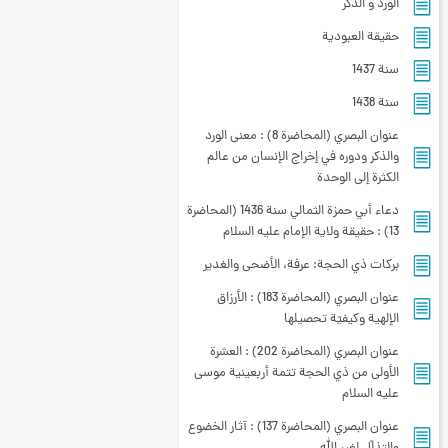
الورد و الذكر
حقيقة العبودية
سنة 1437
سنة 1438
عنوان البصري (المحاضرة 8) : معنى الورد
والذكر ودوره في إخراج الإنسان من عالم
الكثرة إلى الوحدة
دعاء أبي حمزة الثمالي سنة 1436 (المحاضرة
13) : حقيقة ولاية الإمام عليه السلام
بركات ذي الحجة: عرفة، الأضحى والغدير
عنوان البصري (المحاضرة 183) : الأرزاق
الإلهية وكيفيّة تحصيلها
عنوان البصري (المحاضرة 202) : العشرة
الأولى من ذي الحجة تتمة أربعينية موسى
عليه السلام
عنوان البصري (المحاضرة 137) : آثار الخضوع