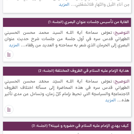
مِن آناءِ اللَيل والنّهارِ ‌فلاتَشغَلنِي...
المزيد
الغاية من تأسيس جلسات عنوان البصري
(الجلسة: 1)
التوضيح
تعرّض سماحة آية اللـه السيد محمد محسن الحسيني
الطهراني قدس سره في أول جلسة من جلسات شرح حديث عنوان
البصري إلى الحرمان الذي شعر به سماحته و العديد من رفقاء...
المزيد
هداية الإمام عليه السلام في الظروف المختلفة
(الجلسة: 2)
التوضيح
تعرّض سماحة آية اللـه السيّد محمّد محسن الحسيني
الطهراني قدس سره في هذه المحاضرة إلى مسألة اختلاف الظروف
الاجتماعيّة والسياسيّة التي تحيط بإمام كلّ زمان، وتساءل عن مدى تأثير
هذه...
المزيد
كيف يهدي الإمام عليه السلام في حضوره و غيبته؟
(الجلسة: 3)