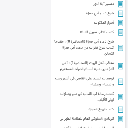
تفسير آية النور
شرح دعاء أبي حمزة
أسرار الملكوت
کتاب كتاب سبيل الفلاح
شرح دعاء أبي حمزة (المحاضرة 0) : مقدمة
كتاب شرح فقرات من دعاء أبي حمزة
الثماليّ
مناقب أهل البيت (المحاضرة 1) : أمير
المؤمنين عليه السلام الصراط المستقيم
توصيات السيد علي القاضي في أشهر رجب
و شعبان ورمضان
کتاب رسالة‌ لب اللباب‌ في‌ سير وسلوك‌
أولي‌ الألباب
کتاب الروح المجرّد
البرنامج السلوكي العام للعلامة الطهراني