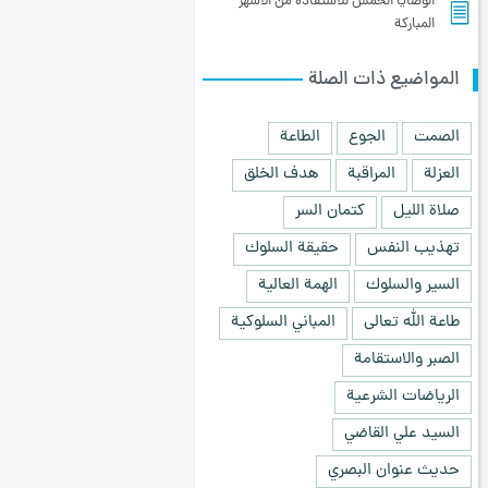
الوصايا الخمس للاستفادة من الأشهر
المباركة
المواضيع ذات الصلة
الصمت
الجوع
الطاعة
العزلة
المراقبة
هدف الخلق
صلاة الليل
كتمان السر
تهذيب النفس
حقيقة السلوك
السير والسلوك
الهمة العالية
طاعة الله تعالى
المباني السلوكية
الصبر والاستقامة
الرياضات الشرعية
السيد علي القاضي
حديث عنوان البصري