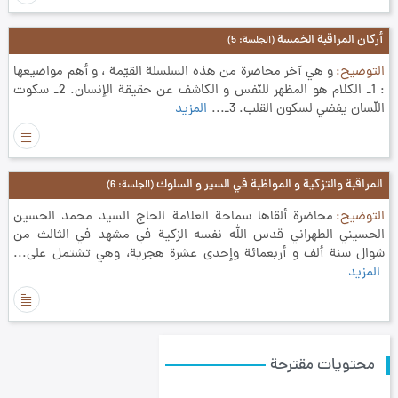
أركان المراقبة الخمسة
(الجلسة: 5)
التوضيح
و هي آخر محاضرة من هذه السلسلة القيّمة ، و أهم مواضيعها
: 1ـ الكلام هو المظهر للنّفس و الكاشف عن حقيقة الإنسان. 2ـ سكوت
اللّسان يفضي لسكون القلب. 3ـ...
المزيد
المراقبة والتزكية و المواظبة في السير و السلوك
(الجلسة: 6)
التوضيح
محاضرة‮ ‬ألقاها‮ ‬سماحة‮ ‬العلامة‮ ‬الحاج‮ ‬السيد‮ ‬محمد‮ ‬الحسين‮
‬الحسيني‮ ‬الطهراني‮ ‬قدس‮ ‬الله‮ ‬نفسه‮ ‬الزكية‮ ‬في‮ ‬مشهد‮ ‬في‮ ‬الثالث‮ ‬من‮
‬شوال‮ ‬سنة‮ ألف و أربعمائة وإحدى عشرة ‬هجرية،‮ ‬وهي‮ ‬تشتمل‮ ‬على‮...
المزيد
محتويات مقترحة