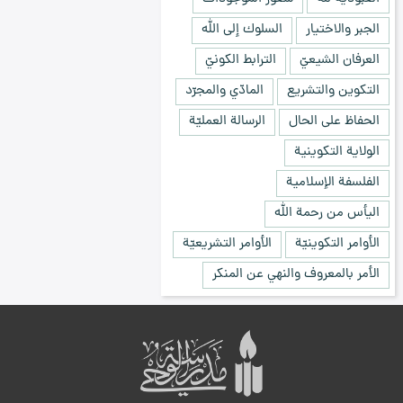
الجبر والاختيار
السلوك إلى الله
العرفان الشيعيّ
الترابط الكونيّ
التكوين والتشريع
المادّي والمجرّد
الحفاظ على الحال
الرسالة العمليّة
الولاية التكوينية
الفلسفة الإسلامية
اليأس من رحمة الله
الأوامر التكوينيّة
الأوامر التشريعيّة
الأمر بالمعروف والنهي عن المنكر