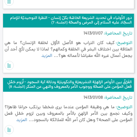
دور الأولياء في تحديد الشريعة الخاصّة بكلّ إنسان - النظرة التوحيديّة للإمام
السجّاد عليه السلام إلى المرض والصحّة
(الجلسة: 7)
تاريخ المحاضرة
1413/01/07
التوضيح
كيف كان التراب هو الأصل الأوّل لخلقة الإنسان؟ ما هي
العلاقة بين اختلاف البشر في الخلقة وكمالهم؟ لماذا لا يمكن لأيّ أحد أن
يجعل أعمال غيره الله مقياسًا لأعماله هو؟...
المزيد
الفَرْقُ بين الأوامر الإلهيّة التشريعيّة والتكوينيّة ودلالة آية السجود - لُزوم حَمْلِ
فعل المؤمن على الصحّة ووجوب الأمر بالمعروف والنهي عن المنكر
(الجلسة: 8)
تاريخ المحاضرة
1413/01/08
التوضيح
ما هي وظيفة المؤمن عندما يرى شخصًا يرتكب حرامًا ظاهرًا؟
وكيف نجمع بين الأمر الإلهيّ بالأمر بالمعروف وبين لزوم حَمْلِ فعل
المؤمن على الصحة؟ وهل كان أمر الله للملائكة بالسجود...
المزيد