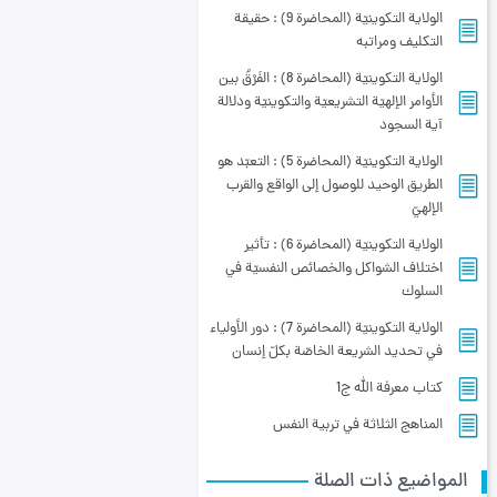
الولاية التكوينيّة (المحاضرة 9) : حقيقة
التكليف ومراتبه
الولاية التكوينيّة (المحاضرة 8) : الفَرْقُ بين
الأوامر الإلهيّة التشريعيّة والتكوينيّة ودلالة
آية السجود
الولاية التكوينيّة (المحاضرة 5) : التعبّد هو
الطريق الوحيد للوصول إلى الواقع والقرب
الإلهيّ
الولاية التكوينيّة (المحاضرة 6) : تأثير
اختلاف الشواكل والخصائص النفسيّة في
السلوك
الولاية التكوينيّة (المحاضرة 7) : دور الأولياء
في تحديد الشريعة الخاصّة بكلّ إنسان
کتاب معرفة الله ج1
المناهج الثلاثة في تربية النفس
المواضيع ذات الصلة