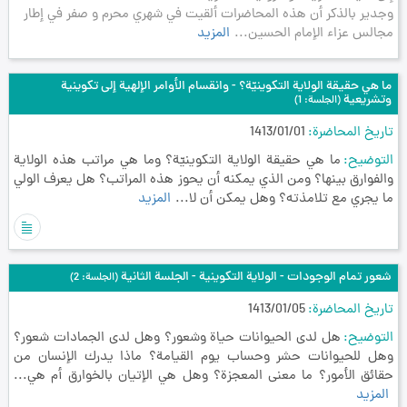
وجدير بالذكر أن هذه المحاضرات ألقيت في شهري محرم و صفر في إطار
مجالس عزاء الإمام الحسين...
المزيد
ما هي حقيقة الولاية التكوينيّة؟ - وانقسام الأوامر الإلهية إلى تكوينية
وتشريعية
(الجلسة: 1)
تاريخ المحاضرة
1413/01/01
التوضيح
ما هي حقيقة الولاية التكوينيّة؟ وما هي مراتب هذه الولاية
والفوارق بينها؟ ومن الذي يمكنه أن يحوز هذه المراتب؟ هل يعرف الولي
ما يجري مع تلامذته؟ وهل يمكن أن لا...
المزيد
شعور تمام الوجودات - الولاية التكوينية - الجلسة الثانية
(الجلسة: 2)
تاريخ المحاضرة
1413/01/05
التوضيح
هل لدى الحيوانات حياة وشعور؟ وهل لدى الجمادات شعور؟
وهل للحيوانات حشر وحساب يوم القيامة؟ ماذا يدرك الإنسان من
حقائق الأمور؟ ما معنى المعجزة؟ وهل هي الإتيان بالخوارق أم هي...
المزيد