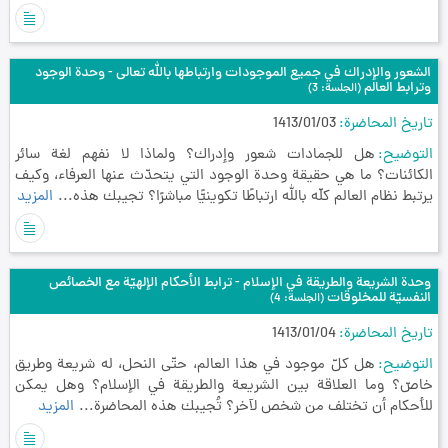
الشعور والإدراك في جميع الموجودات وارتباطها بالله تعالى - وحدة الوجود
وترابط العالم
(الجلسة: 3)
تاريخ المحاضرة
1413/01/03
التوضيح
هل للجمادات شعور وإدراك؟ ولماذا لا نفهم لغة سائر
الكائنات؟ ما هي حقيقة وحدة الوجود التي يتحدّث عنها العرفاء، وكيف
يرتبط نظام العالم كلّه بالله ارتباطًا تكوينيًّا مباشرًا؟ تجيبك هذه...
المزيد
وحدة الشريعة والطريقة في الإسلام - ترابط الأحكام الإلهيّة مع الخصائص
النفسيّة للمخلوقات
(الجلسة: 4)
تاريخ المحاضرة
1413/01/04
التوضيح
هل كلّ موجود في هذا العالم، حتّى النحل، له شريعة وطريق
خاصّ؟ وما العلاقة بين الشريعة والطريقة في الإسلام؟ وهل يمكن
للأحكام أن تختلف من شخص لآخر؟ تُجيبك هذه المحاضرة...
المزيد