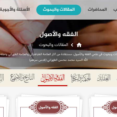
ب
المحاضرات
المقالات والبحوث
الأسئلة والأجوبة
close
search
الفقه والأصول
home
المقالات والبحوث
ات وبحوث في علمي الفقه والأصول، مستفادة من آثار العلامة الطباطبائي والعلامة الطهراني ونجله 
الله السيد محمد محسن الطهراني (قدس سرهم)
الفقه
الفق
والأصول
والأ