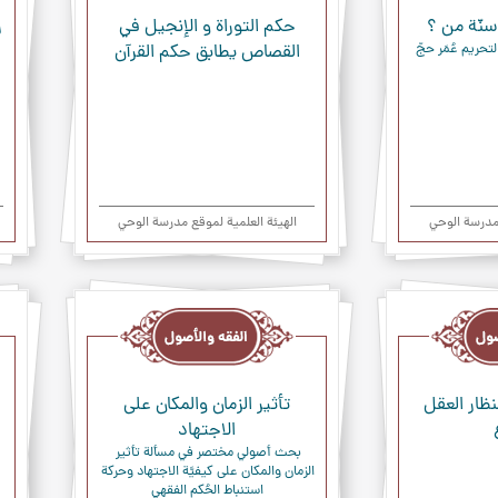
سنّة من ؟
حكم التوراة و الإنجيل في
ر
مناقشة العلامة الطهراني لتحريم عُمَر حجّ 
القصاص يطابق حكم القرآن‏
 مدرسة الوحي
الهیئة العلمیة لموقع مدرسة الوحي
الفقه
الفق
والأصول
والأ
نظار العقل
تأثير الزمان والمكان على
الاجتهاد
بحث أصولي مختصر في مسألة تأثير 
الزمان والمكان على كيفيَّة الاجتهاد وحركة 
استنباط الحُكم الفقهي