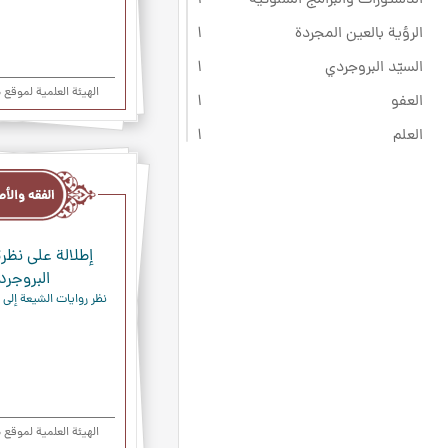
الرؤية بالعين المجردة
۱
السيّد البروجردي
۱
الهیئة العلمیة لموقع
العفو
۱
العلم
۱
الفقه
العلم الحصولي
۱
والأصول
العمرة
۱
الفطرة
۱
إطلالة على نظري
القصاص
۱
البروجرد
نظر روايات الشيعة إلى 
المذهب الجعفري
۱
النيروز
۱
تحديد القبلة
۱
حج التمتع
۱
الهیئة العلمیة لموقع
حرمة الموسيقى
۱