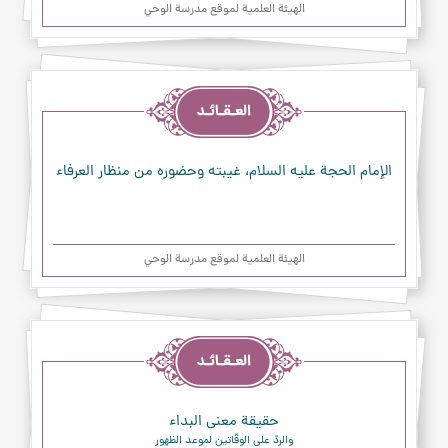
الهیئة العلمیة لموقع مدرسة الوحي
العقائد
الإمام الحجة عليه السلام، غيبته وحضوره من منظار العرفاء
الهیئة العلمیة لموقع مدرسة الوحي
العقائد
حقيقة معنى البداء
والردّ على الوقّاتين لموعد الظهور