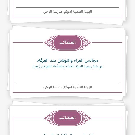
الهیئة العلمیة لموقع مدرسة الوحي
العقائد
مجالس العزاء والتوسّل عند العرفاء
من خلال سيرة السيّد الحدّاد والعلاّمة الطهراني (رض)
الهیئة العلمیة لموقع مدرسة الوحي
العقائد