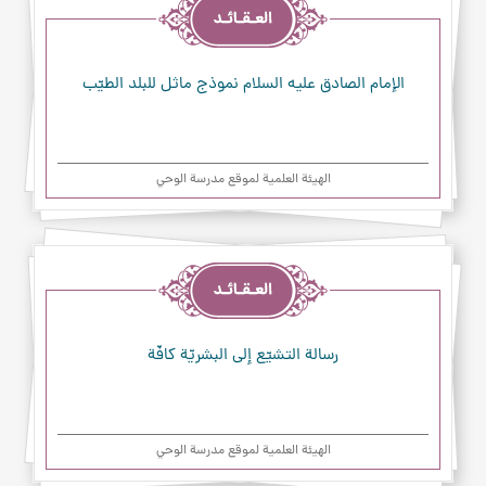
الإمام الصادق عليه السلام نموذج ماثل للبلد الطيّب
الهیئة العلمیة لموقع مدرسة الوحي
العقائد
رسالة التشيّع إلى البشريّة كافّة
الهیئة العلمیة لموقع مدرسة الوحي