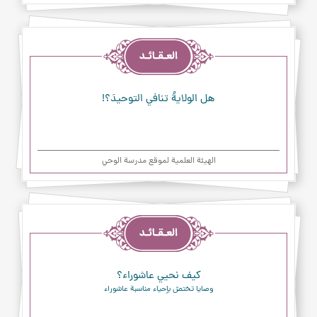
العقائد
هل الولايةُ تنافي التوحيدَ؟!
الهیئة العلمیة لموقع مدرسة الوحي
العقائد
كيف نحيي عاشوراء؟
وصايا تختصّ بإحياء مناسبة عاشوراء