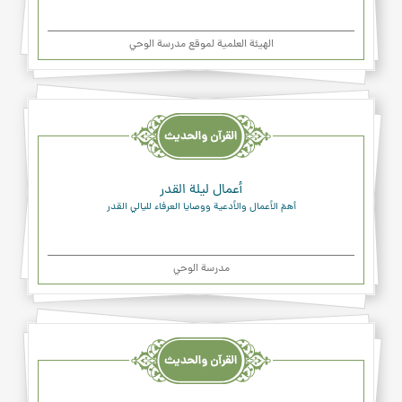
الهیئة العلمیة لموقع مدرسة الوحي
القرآن
والحديث
والدعاء
أعمال ليلة القدر
أهمّ الأعمال والأدعية ووصايا العرفاء لليالي القدر
مدرسة الوحي
القرآن
والحديث
والدعاء