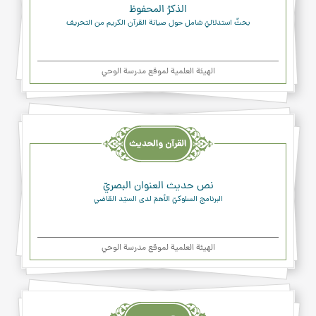
الذكرُ المحفوظ
بحثٌ استدلاليّ شامل حول صيانة القرآن الكريم من التحريف
الهیئة العلمیة لموقع مدرسة الوحي
القرآن
والحديث
والدعاء
نص حديث العنوان البصريّ
البرنامج السلوكيّ الأهمّ لدى السيّد القاضي
الهیئة العلمیة لموقع مدرسة الوحي
القرآن
والحديث